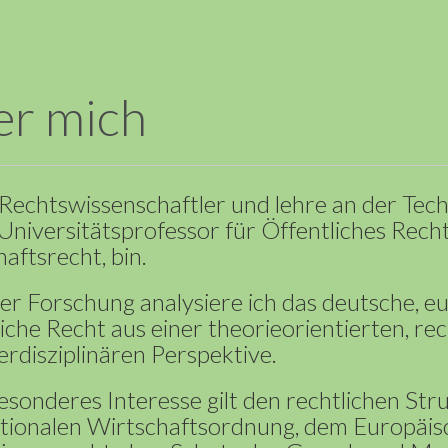
er mich
 Rechtswissenschaftler und lehre an der Tec
Universitätsprofessor für Öffentliches Rech
aftsrecht, bin.
er Forschung analysiere ich das deutsche, e
iche Recht aus einer theorieorientierten, 
erdisziplinären Perspektive.
sonderes Interesse gilt den rechtlichen St
ationalen Wirtschaftsordnung, dem Europäis