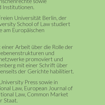
enschenrechte sowie
 Institutionen.
reien Universität Berlin, der
ersity School of Law studiert
ie am Europäischen
 einer Arbeit über die Rolle der
hrebenenstrukturen und
snetzwerke promoviert und
nberg mit einer Schrift über
seits der Gerichte habilitiert.
University Press sowie in
ional Law, European Journal of
itutional Law, Common Market
r Staat.