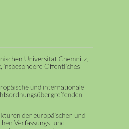
hnischen Universität Chemnitz,
t, insbesondere Öffentliches
uropäische und internationale
rechtsordnungsübergreifenden
rukturen der europäischen und
chen Verfassungs- und